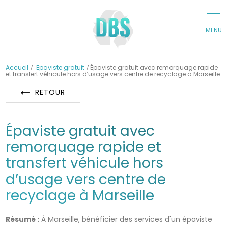
Panneau de gestion des cookies
Accueil
Epaviste gratuit
Épaviste gratuit avec remorquage rapide
et transfert véhicule hors d’usage vers centre de recyclage à Marseille
RETOUR
Épaviste gratuit avec
remorquage rapide et
transfert véhicule hors
d’usage vers centre de
recyclage à Marseille
Résumé :
À Marseille, bénéficier des services d'un épaviste