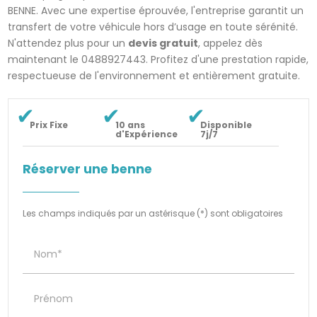
BENNE. Avec une expertise éprouvée, l'entreprise garantit un
transfert de votre véhicule hors d’usage en toute sérénité.
N'attendez plus pour un
devis gratuit
, appelez dès
maintenant le 0488927443. Profitez d'une prestation rapide,
respectueuse de l'environnement et entièrement gratuite.
Prix Fixe
10 ans
Disponible
d'Expérience
7j/7
Réserver une benne
Les champs indiqués par un astérisque (*) sont obligatoires
Nom*
Prénom