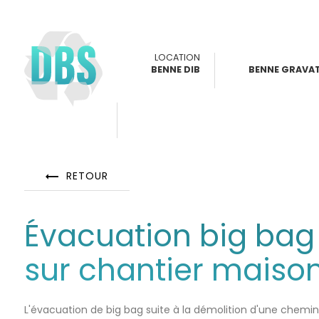
Panneau de gestion des cookies
LOCATION
BENNE DIB
BENNE GRAVAT
RETOUR
Évacuation big bag 
sur chantier maiso
L'évacuation de big bag suite à la démolition d'une chemin