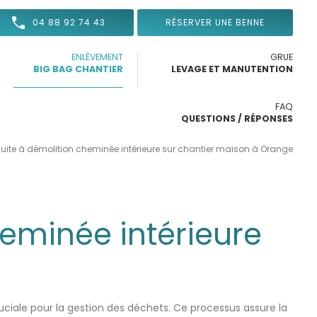
04 88 92 74 43
RÉSERVER UNE BENNE
ENLÈVEMENT
GRUE
BIG BAG CHANTIER
LEVAGE ET MANUTENTION
FAQ
QUESTIONS / RÉPONSES
uite à démolition cheminée intérieure sur chantier maison à Orange
heminée intérieure
ciale pour la gestion des déchets. Ce processus assure la