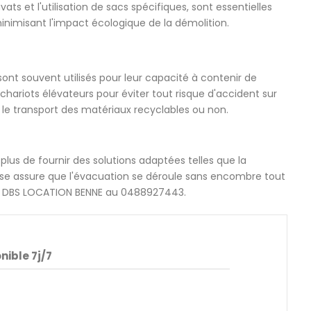
 et l'utilisation de sacs spécifiques, sont essentielles
minimisant l'impact écologique de la démolition.
ont souvent utilisés pour leur capacité à contenir de
hariots élévateurs pour éviter tout risque d'accident sur
te le transport des matériaux recyclables ou non.
us de fournir des solutions adaptées telles que la
tise assure que l'évacuation se déroule sans encombre tout
ter DBS LOCATION BENNE au 0488927443.
nible 7j/7