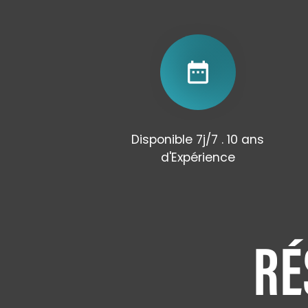
date_range
Disponible 7j/7 . 10 ans
d'Expérience
RÉ