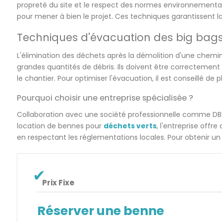
propreté du site et le respect des normes environnementale
pour mener à bien le projet. Ces techniques garantissent la 
Techniques d'évacuation des big bag
L'élimination des déchets après la démolition d'une chemin
grandes quantités de débris. Ils doivent être correctement 
le chantier. Pour optimiser l'évacuation, il est conseillé de p
Pourquoi choisir une entreprise spécialisée ?
Collaboration avec une société professionnelle comme DBS 
location de bennes pour
déchets verts
, l'entreprise offr
en respectant les réglementations locales. Pour obtenir u
Prix Fixe
Réserver une benne