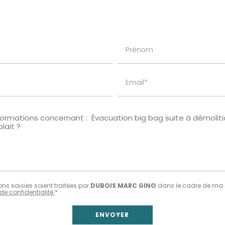
Prénom
Email*
ns saisies soient traitées par
DUBOIS MARC GINO
dans le cadre de ma 
de confidentialité.
*