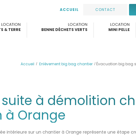
ACCUEIL
CONTACT
LOCATION
LOCATION
LOCATION
S & TERRE
BENNE DÉCHETS VERTS
MINI PELLE
Accueil
Enlèvement big bag chantier
Évacuation big bag s
suite à démolition c
n à Orange
ée intérieure sur un chantier à Orange représente une étape cru