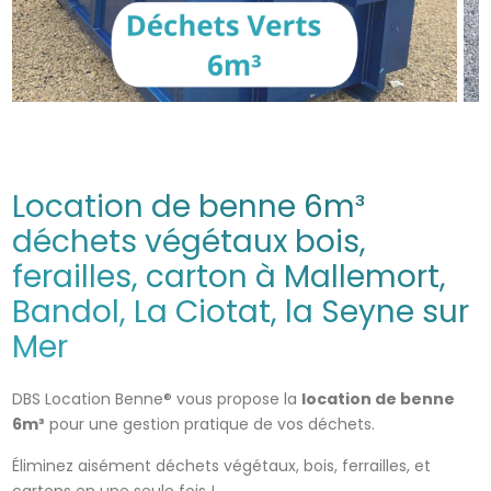
Location de benne 6m³
déchets végétaux bois,
ferailles, carton à Mallemort,
Bandol, La Ciotat, la Seyne sur
Mer
DBS Location Benne® vous propose la
location de benne
6m³
pour une gestion pratique de vos déchets.
Éliminez aisément déchets végétaux, bois, ferrailles, et
cartons en une seule fois !