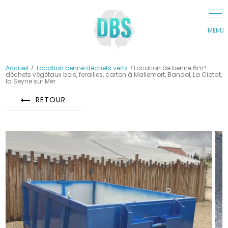
Panneau de gestion des cookies
Accueil
Location benne déchets verts
Location de benne 6m³
déchets végétaux bois, ferailles, carton à Mallemort, Bandol, La Ciotat,
la Seyne sur Mer
RETOUR