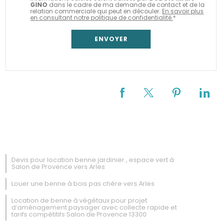
GINO
dans le cadre de ma demande de contact et de la
relation commerciale qui peut en découler.
En savoir plus
en consultant notre politique de confidentialité.
*
Devis pour location benne jardinier , espace vert à
Salon de Provence vers Arles
Louer une benne à bois pas chère vers Arles
Location de benne à végétaux pour projet
d’aménagement paysager avec collecte rapide et
tarifs compétitifs Salon de Provence 13300