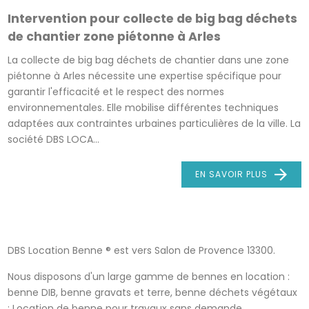
Intervention pour collecte de big bag déchets
de chantier zone piétonne à Arles
La collecte de big bag déchets de chantier dans une zone
piétonne à Arles nécessite une expertise spécifique pour
garantir l'efficacité et le respect des normes
environnementales. Elle mobilise différentes techniques
adaptées aux contraintes urbaines particulières de la ville. La
société DBS LOCA...
EN SAVOIR PLUS
DBS Location Benne ® est vers Salon de Provence 13300.
Nous disposons d'un large gamme de bennes en location :
benne DIB, benne gravats et terre, benne déchets végétaux
: Location de benne pour travaux sans demande