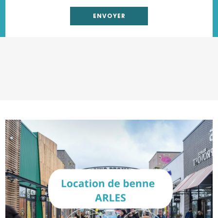
Location benne gravats
Location benne DIB
Location benne terre
Location benne déchets verts
Location camion grue avec chauffeur
Enlèvement big bag chantier