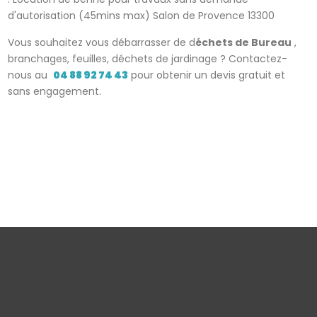
d'autorisation (45mins max) Salon de Provence 13300
Vous souhaitez vous débarrasser de d
échets de Bureau
,
branchages, feuilles, déchets de jardinage ? Contactez-
nous au
04 88 92 74 43
pour obtenir un devis gratuit et
sans engagement.