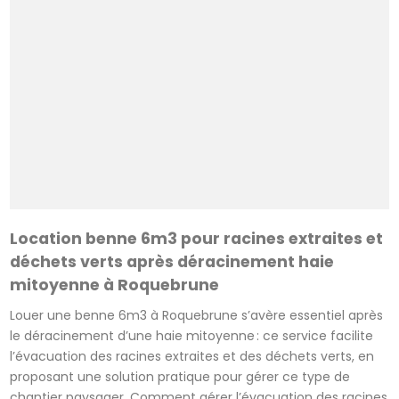
Location benne 6m3 pour racines extraites et
déchets verts après déracinement haie
mitoyenne à Roquebrune
Louer une benne 6m3 à Roquebrune s’avère essentiel après
le déracinement d’une haie mitoyenne : ce service facilite
l’évacuation des racines extraites et des déchets verts, en
proposant une solution pratique pour gérer ce type de
chantier paysager. Comment gérer l’évacuation des racines