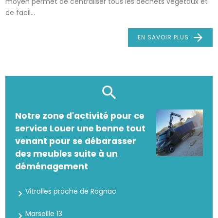
moyen permet de centraliser tous les déchets végétaux et
de facil...
EN SAVOIR PLUS
Notre zone d'activité pour ce
service Louer une benne tout
venant pour se débarasser
des meubles suite à un
déménagement
Vitrolles proche de Rognac
Marseille 13