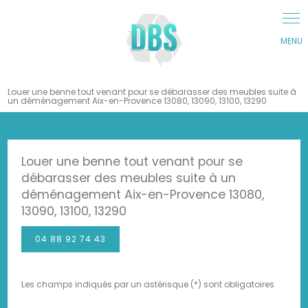
Panneau de gestion des cookies
Louer une benne tout venant pour se débarasser des meubles suite à
un déménagement Aix-en-Provence 13080, 13090, 13100, 13290
Louer une benne tout venant pour se
débarasser des meubles suite à un
déménagement Aix-en-Provence 13080,
13090, 13100, 13290
04 88 92 74 43
Les champs indiqués par un astérisque (*) sont obligatoires