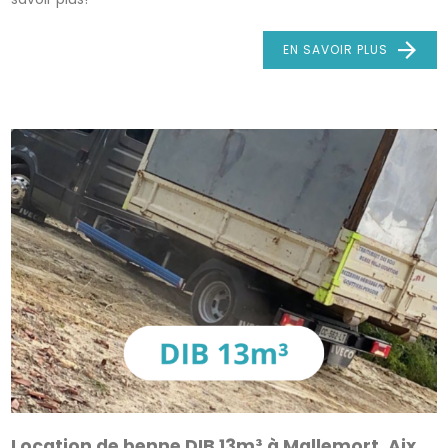
EN SAVOIR PLUS
Location de benne DIB 13m³ à Mallemort, Aix,