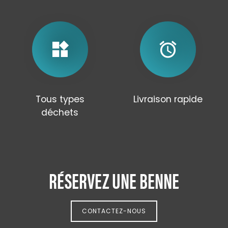
widgets
alarm
Tous types
Livraison rapide
déchets
RÉSERVEZ UNE BENNE
CONTACTEZ-NOUS