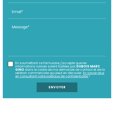
Email*
Message*
En soumettant ce formulaire, j'accepte que les
informations saisies soient traitées par
DUBOIS MARC
GINO
dans le cadre de ma demande de contact et de la
relation commerciale qui peut en découler.
En savoir plus
en consultant notre politique de confidentialité.
*