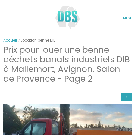
Panneau de gestion des cookies
Accueil
Location benne DIB
Prix pour louer une benne
déchets banals industriels DIB
à Mallemort, Avignon, Salon
de Provence - Page 2
1
2