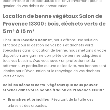
économique et respectueuse de l’environnement pour la
gestion de vos débris de construction.
Location de benne végétaux Salon de
Provence 13300 : bois, déchets verts de
5 m³ à 15 m³
Chez
DBS Location Benne®
, nous offrons une solution
efficace pour la gestion de vos bois et déchets verts.
Spécialisés dans la location de benne, nous mettons à votre
disposition une gamme complète de bennes adaptées à
tous vos besoins. Que vous soyez un professionnel du
bâtiment, un particulier ou une collectivité, nos bennes sont
idéales pour l'évacuation et le recyclage de vos déchets
verts et bois.
Voici les déchets verts , végétaux que vous pouvez
stocker dans votre benne à Salon de Provence 13300 :
Branches et brindilles
: Résultant de la taille des
arbres et des arbustes.