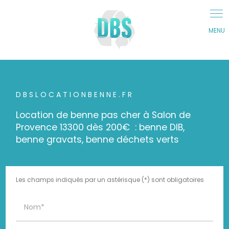
Panneau de gestion des cookies
DBSLOCATIONBENNE.FR
Location de benne pas cher à Salon de
Provence 13300 dès 200€ : benne DIB,
benne gravats, benne déchets verts
Les champs indiqués par un astérisque (*) sont obligatoires
Nom*