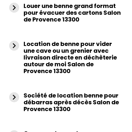
Louer une benne grand format
navigate_next
pour évacuer des cartons Salon
de Provence 13300
Location de benne pour vider
navigate_next
une cave ou un grenier avec
livraison directe en déchèterie
autour de moi Salon de
Provence 13300
Société de location benne pour
navigate_next
débarras après décès Salon de
Provence 13300