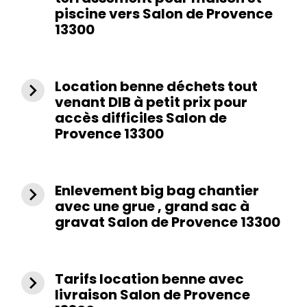
piscine vers Salon de Provence
13300
Location benne déchets tout
navigate_next
venant DIB à petit prix pour
accès difficiles Salon de
Provence 13300
Enlevement big bag chantier
navigate_next
avec une grue , grand sac à
gravat Salon de Provence 13300
Tarifs location benne avec
navigate_next
livraison Salon de Provence