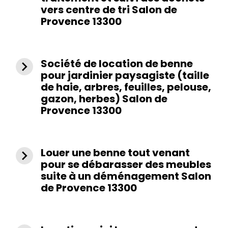
vers centre de tri Salon de
Provence 13300
Société de location de benne
navigate_next
pour jardinier paysagiste (taille
de haie, arbres, feuilles, pelouse,
gazon, herbes) Salon de
Provence 13300
Louer une benne tout venant
navigate_next
pour se débarasser des meubles
suite à un déménagement Salon
de Provence 13300