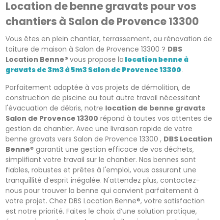
Location de benne gravats pour vos
chantiers à Salon de Provence 13300
Vous êtes en plein chantier, terrassement, ou rénovation de
toiture de maison à Salon de Provence 13300 ?
DBS
Location Benne®
vous propose la
location benne à
gravats de 3m3 à 5m3 Salon de Provence 13300
.
Parfaitement adaptée à vos projets de démolition, de
construction de piscine ou tout autre travail nécessitant
l'évacuation de débris, notre
location de benne gravats
Salon de Provence 13300
répond à toutes vos attentes de
gestion de chantier. Avec une livraison rapide de votre
benne gravats vers Salon de Provence 13300 ,
DBS Location
Benne®
garantit une gestion efficace de vos déchets,
simplifiant votre travail sur le chantier. Nos bennes sont
fiables, robustes et prêtes à l'emploi, vous assurant une
tranquillité d’esprit inégalée. N'attendez plus, contactez-
nous pour trouver la benne qui convient parfaitement à
votre projet. Chez DBS Location Benne®, votre satisfaction
est notre priorité. Faites le choix d’une solution pratique,