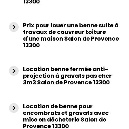
13300
Prix pour louer une benne suite à
navigate_next
travaux de couvreur toiture
d'une maison Salon de Provence
13300
Location benne fermée anti-
navigate_next
projection à gravats pas cher
3m3 Salon de Provence 13300
Location de benne pour
navigate_next
encombrats et gravats avec
mise en décheterie Salon de
Provence 13300