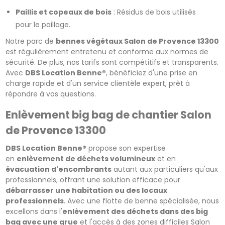
Paillis et copeaux de bois
: Résidus de bois utilisés
pour le paillage.
Notre parc de
bennes végétaux Salon de Provence 13300
est régulièrement entretenu et conforme aux normes de
sécurité. De plus, nos tarifs sont compétitifs et transparents.
Avec
DBS Location Benne®
, bénéficiez d'une prise en
charge rapide et d'un service clientèle expert, prêt à
répondre à vos questions.
Enlèvement big bag de chantier Salon
de Provence 13300
DBS Location Benne®
propose son expertise
en
enlèvement de déchets volumineux
et en
évacuation d'encombrants
autant aux particuliers qu'aux
professionnels, offrant une solution efficace pour
débarrasser une habitation ou des locaux
professionnels
. Avec une flotte de benne spécialisée, nous
excellons dans l'
enlèvement des déchets dans des big
bag avec une grue
et l'accès à des zones difficiles Salon