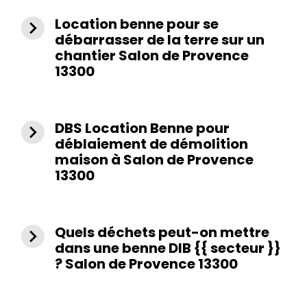
Location benne pour se
navigate_next
débarrasser de la terre sur un
chantier Salon de Provence
13300
DBS Location Benne pour
navigate_next
déblaiement de démolition
maison à Salon de Provence
13300
Quels déchets peut-on mettre
navigate_next
dans une benne DIB {{ secteur }}
? Salon de Provence 13300