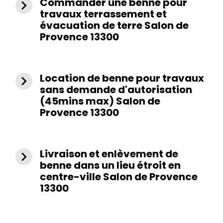
Commander une benne pour
navigate_next
travaux terrassement et
évacuation de terre Salon de
Provence 13300
Location de benne pour travaux
navigate_next
sans demande d'autorisation
(45mins max) Salon de
Provence 13300
Livraison et enlèvement de
navigate_next
benne dans un lieu étroit en
centre-ville Salon de Provence
13300