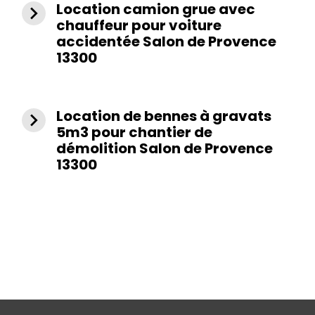
Location camion grue avec
navigate_next
chauffeur pour voiture
accidentée Salon de Provence
13300
Location de bennes à gravats
navigate_next
5m3 pour chantier de
démolition Salon de Provence
13300