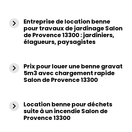
Entreprise de location benne
navigate_next
pour travaux de jardinage Salon
de Provence 13300 : jardiniers,
élagueurs, paysagistes
Prix pour louer une benne gravat
navigate_next
5m3 avec chargement rapide
Salon de Provence 13300
Location benne pour déchets
navigate_next
suite à un incendie Salon de
Provence 13300